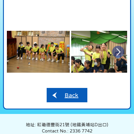
Back
地址: 紅磡德豐街21號 (地鐵黃埔站D出口)
Contact No.: 2336 7742