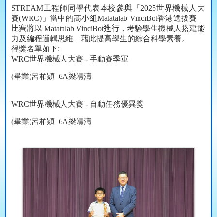
STREAM
工程師同學代表本校參與「
2025
世界機械人大
賽
(WRC)
」當中的高小組
Matatalab VinciBot
香港選拔賽，
比賽將以
Matatalab V
inciBot
進行
，考驗學生機械人搭建能
力及編程邏輯思維，藉此提高學生的綜合科學素養。
得獎名單如下
:
WRC
世界機械人大賽
-
手動賽季軍
(
畢業
)
呂柏熲
6A
梁靖濤
WRC
世界機械人大賽
-
自動任務優異獎
(
畢業
)
呂柏熲
6A
梁靖濤