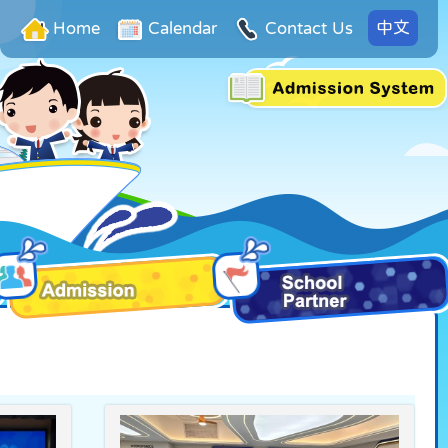
中文
Home
Calendar
Contact Us