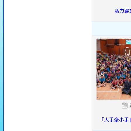
活力躍
「大手牽小手」Fun