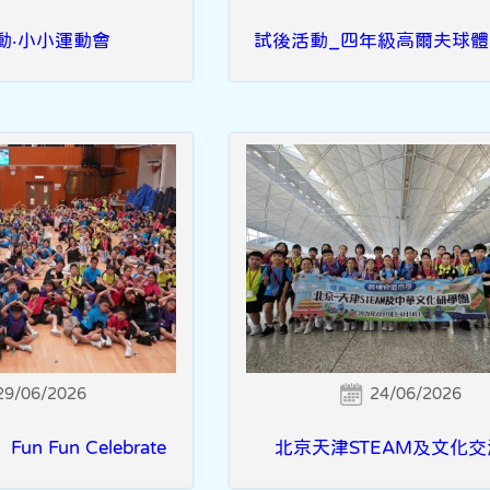
動‧小小運動會
試後活動_四年級高爾夫球體
29/06/2026
24/06/2026
 Fun Celebrate
北京天津STEAM及文化