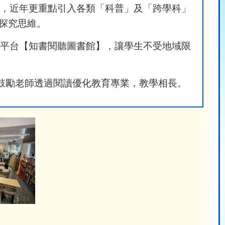
書，近年更重點引入各類「科普」及「跨學科」
探究思維。
書平台【知書閱聽圖書館】，讓學生不受地域限
鼓勵老師透過閱讀優化教育專業，教學相長。