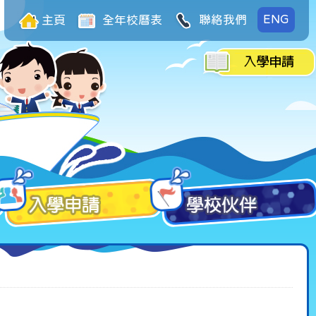
ENG
主頁
全年校曆表
聯絡我們