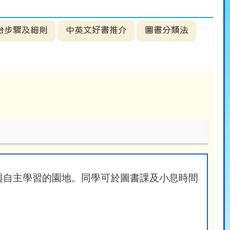
台步驟及細則
中英文好書推介
圖書分類法
與自主學習的園地。同學可於圖書課及小息時間