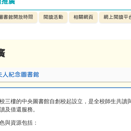
讀推廣
圖書館開放時間
閲讀活動
相關網頁
網上閲讀平
廣
夫人紀念圖書館
校三樓的中央圖書館自創校起設立，是全校師生共讀
讀及借還服務。
色與資源包括：