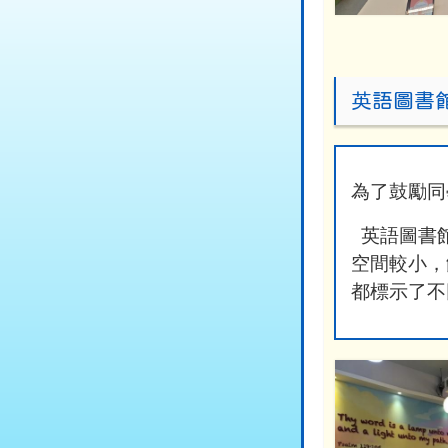
英語圖書
為了鼓勵同
英語圖書
空間較小，
都標示了不