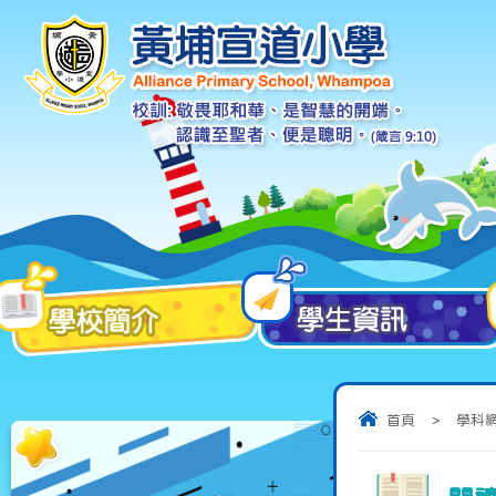
首頁
>
學科