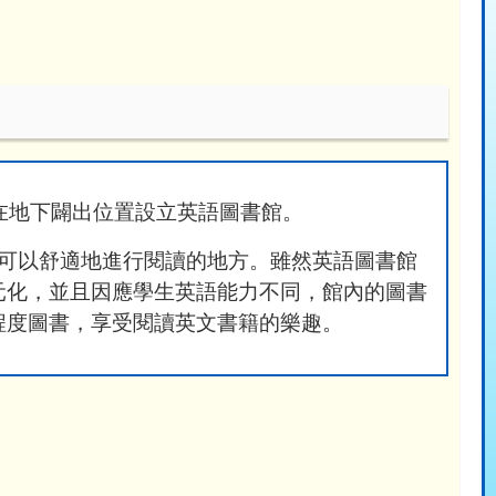
在地下闢出位置設立英語圖書館。
可以舒適地進行閱讀的地方。雖然英語圖書館
元化，並且因應學生英語能力不同，館內的圖書
程度圖書，享受閱讀英文書籍的樂趣。