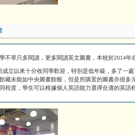
館
學不單只多閱讀，更多閱讀英文圖書，本校於
2014
年
館成立以來十分收同學歡迎，特別是低年級，多了一處
館藏未能如中央圖書館般，但是所購置的圖書亦很多
同程度，學生可以根據個人英語能力選擇合適的英語