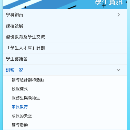
學生資訊
學科網頁
課程發展
資優教育及學生交流
「學生人才庫」計劃
學生諮議會
訓輔一家
訓導組計劃和活動
校服樣式
服務生與領袖生
家長教育
成長的天空
輔導活動