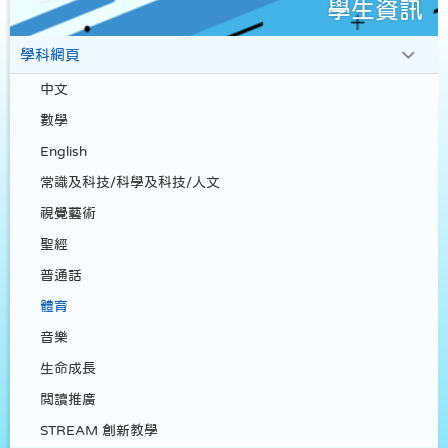
學生資訊
學科網頁
中文
數學
English
常識及科技/科學及科技/人文
視覺藝術
聖經
普通話
體育
音樂
生命成長
閲讀推廣
STREAM 創新教學