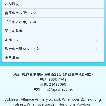
課程發展
資優教育及學生交流
「學生人才庫」計劃
學生諮議會
訓輔一家
數字教育暨AI人工智能
家長須知
地址: 紅磡黃埔花園德豐街21號 (港鐵黃埔站D出口)
電話: 2336 7742
傳真: 21428096
電郵: info@apsw.edu.hk
Address: Alliance Primary School, Whampoa. 21 Tak Fung
Street, Whampoa Garden, Hunghom, Kowloon