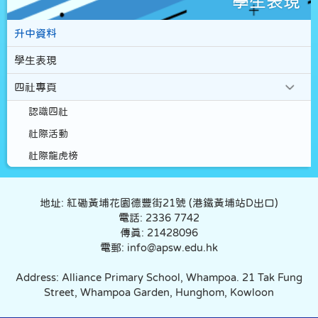
學生表現
升中資料
學生表現
四社專頁
認識四社
社際活動
社際龍虎榜
地址: 紅磡黃埔花園德豐街21號 (港鐵黃埔站D出口)
電話: 2336 7742
傳真: 21428096
電郵: info@apsw.edu.hk
Address: Alliance Primary School, Whampoa. 21 Tak Fung
Street, Whampoa Garden, Hunghom, Kowloon