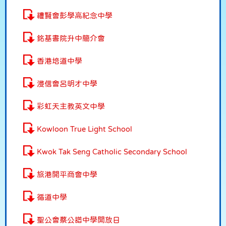
禮賢會彭學高紀念中學
銘基書院升中簡介會
香港培道中學
浸信會呂明才中學
彩虹天主教英文中學
Kowloon True Light School
Kwok Tak Seng Catholic Secondary School
旅港開平商會中學
循道中學
聖公會蔡公譜中學開放日