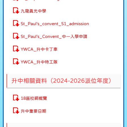
九龍真光中學
St_Paul's_convent_S1_admission
St_Paul's_Convent_中一入學申請
YWCA_升中卡丁車
YWCA_升中特工隊
升中相關資料（2024-2026派位年度）
18區校網概覽
升中重要日期