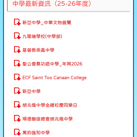
中學最新資訊（25-26年度）
新亞中學_中華文物展覽
九龍塘學校(中學部)
基督教崇真中學
聖公會蔡功譜中學_年宵2026
ECF Saint Too Canaan College
新亞中學
胡兆熾中學金禧校慶同樂日
順德聯誼總會胡兆熾中學
萬鈞匯知中學