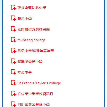
聖公會蔡功譜中學
聖言中學
嘉諾撒聖方濟各書院
munsang college
香島中學80週年嘉年華
將軍澳香島中學
華英中學
St Francis Xavier's college
丘佐榮中學學校資訊日
何明華會督銀禧中學