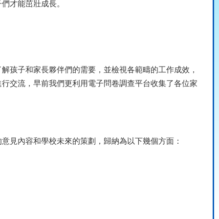
子們才能茁壯成長。
了解孩子和家長夥伴們的需要，並檢視各範疇的工作成效，
進行交流，早前我們更利用電子問卷調查平台收集了各位家
的意見內容和學校未來的策劃，歸納為以下幾個方面：