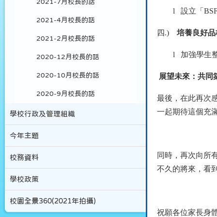
2021-7月校長的話
l
設立「
BS
2021-4月校長的話
四.)
培養良好品
2021-2月校長的話
l
加強學生
2020-12月校長的話
2020-10月校長的話
展望未來：共同
2020-9月校長的話
最後，在此再次
一起期待這個充
學校行政及管理組織
今年主題
同時，再次向所
校務資料
不久的將來，看
學校政策
校園全景360(2021年拍攝)
祝願各位家長身