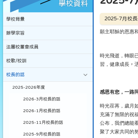
2025
學校資料
2025-7月校
學校背景
願主耶穌的恩惠
辦學宗旨
法團校董會成員
時光飛逝，轉眼
校歌/校訓
習，健康成長
，
校長的話
2025-2026年度
感恩有您，一路
2026-3月校長的話
時光荏苒，歲月
2026-1月校長的話
充滿了無限的祝
2025-11月校長的話
公布，我們總能
聚了大家共同的
2025-9月校長的話