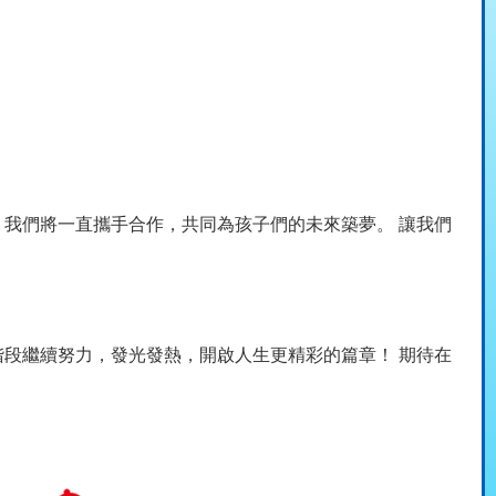
我們將一直攜手合作，共同為孩子們的未來築夢。 讓我們
段繼續努力，發光發熱，開啟人生更精彩的篇章！ 期待在