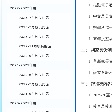
l
推動電子
2022-2023年度
l
中文及英
2023-7月校長的話
l
數學科進
2023-3月校長的話
2023-2月校長的話
l
來年度整
2022-11月校長的話
二.)
與家長伙伴
2022-9月校長的話
l
革新家長
2021-2022年度
l
設立各級
2022-5月校長的話
三.)
跟進校內各
2022-3月校長的話
2021-9月校長的話
l
2025/26
至
2020-2021年度
l
校車及校