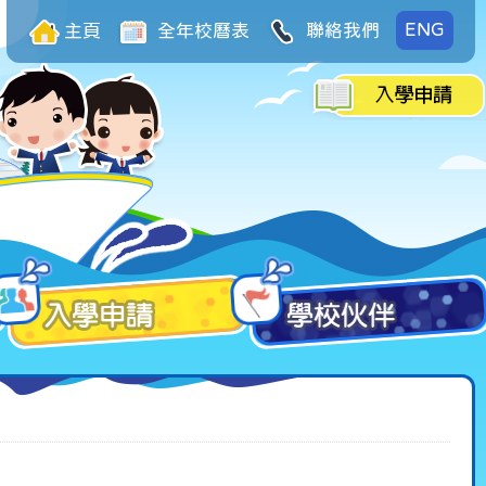
ENG
主頁
全年校曆表
聯絡我們