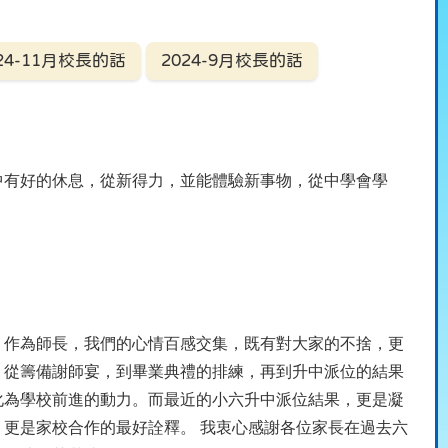
24-11月校長的話
2024-9月校長的話
中有好的休息，從新得力，並能
體驗新事物，
從中學會學
。作為師長，我們的心情百感交集，既有對大家的不捨，更
。從籌備謝師宴，到畢業典禮的排練，再到升中派位的結果
化為學校前進的動力。而最近的小六升中派位結果，更是凝
更是家校合作的最好詮釋。 我衷心感謝各位家長在過去六