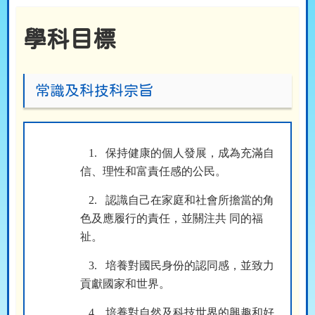
學科目標
常識及科技科宗旨
1.
保持健康的個人發展，成為充滿自
信、理性和富責任感的公民。
2.
認識自己在家庭和社會所擔當的角
色及應履行的責任，並關注共 同的福
祉。
3.
培養對國民身份的認同感，並致力
貢獻國家和世界。
4.
培養對自然及科技世界的興趣和好