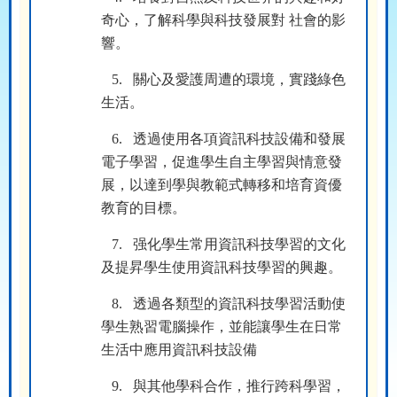
奇心，了解科學與科技發展對 社會的影
響。
5.
關心及愛護周遭的環境，實踐綠色
生活。
6.
透過使用各項資訊科技設備和發展
電子學習，促進學生自主學習與情意發
展，以達到學與教範式轉移和培育資優
教育的目標。
7.
强化學生常用資訊科技學習的文化
及提昇學生使用資訊科技學習的興趣。
8.
透過各類型的資訊科技學習活動使
學生熟習電腦操作，並能讓學生在日常
生活中應用資訊科技設備
9.
與其他學科合作，推行跨科學習，