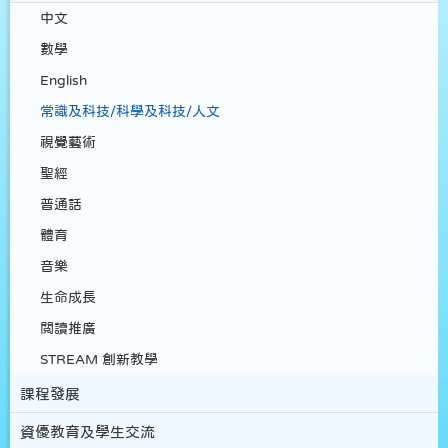
中文
數學
English
常識及科技/科學及科技/人文
視覺藝術
聖經
普通話
體育
音樂
生命成長
閲讀推廣
STREAM 創新教學
課程發展
資優教育及學生交流