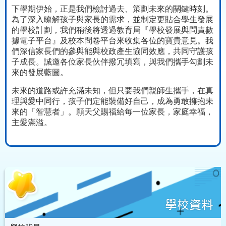
下學期伊始，正是我們檢討過去、策劃未來的關鍵時刻。
為了深入瞭解孩子與家長的需求，並制定更貼合學生發展
的學校計劃，我們稍後將透過教育局『學校發展與問責數
據電子平台』及校本問卷平台來收集各位的寶貴意見。我
們深信家長們的參與能與校政產生協同效應，共同守護孩
子成長。誠邀各位家長伙伴撥冗填寫，與我們攜手勾劃未
來的發展藍圖。
未來的道路或許充滿未知，但只要我們親師生攜手，在真
理與愛中同行，孩子們定能裝備好自己，成為勇敢擁抱未
來的「智慧者」。願天父賜福給每一位家長，家庭幸福，
主愛滿溢。
學校資料