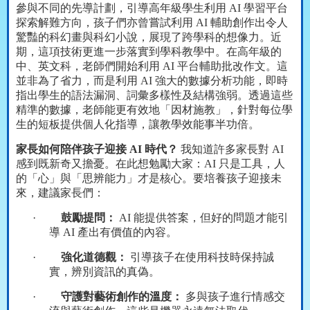
參與不同的先導計劃，引導高年級學生利用
AI
學習平台
探索解難方向，孩子們亦曾嘗試利用
AI
輔助創作出令人
驚豔的科幻畫與科幻小說，展現了跨學科的想像力。近
期，這項技術更進一步落實到學科教學中。在高年級的
中、英文科，老師們開始利用
AI
平台輔助批改作文。這
並非為了省力，而是利用
AI
強大的數據分析功能，即時
指出學生的語法漏洞、詞彙多樣性及結構強弱。透過這些
精準的數據，老師能更有效地「因材施教」，針對每位學
生的短板提供個人化指導，讓教學效能事半功倍。
家長如何陪伴孩子迎接
AI
時代？
我知道許多家長對
AI
感到既新奇又擔憂。在此想勉勵大家：
AI
只是工具，人
的「心」與「思辨能力」才是核心。要培養孩子迎接未
來，建議家長們：
·
鼓勵提問：
AI
能提供答案，但好的問題才能引
導
AI
產出有價值的內容。
·
強化道德觀：
引導孩子在使用科技時保持誠
實，辨別資訊的真偽。
·
守護對藝術創作的溫度：
多與孩子進行情感交