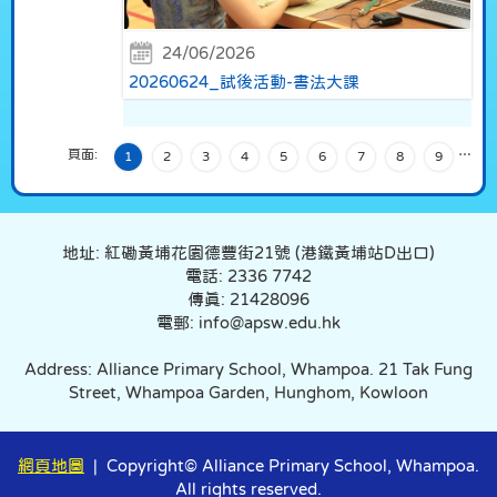
24/06/2026
20260624_試後活動-書法大課
頁面:
…
1
2
3
4
5
6
7
8
9
地址: 紅磡黃埔花園德豐街21號 (港鐵黃埔站D出口)
電話: 2336 7742
傳真: 21428096
電郵: info@apsw.edu.hk
Address: Alliance Primary School, Whampoa. 21 Tak Fung
Street, Whampoa Garden, Hunghom, Kowloon
網頁地圖
| Copyright© Alliance Primary School, Whampoa.
All rights reserved.