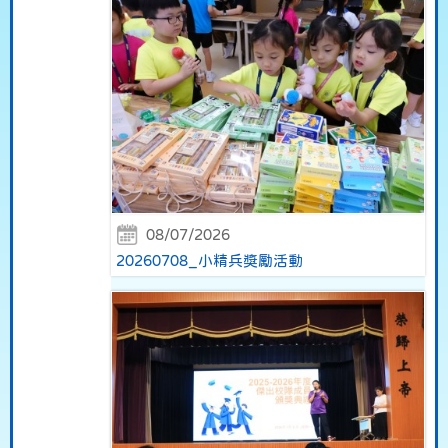
08/07/2026
20260708_小精兵獎勵活動