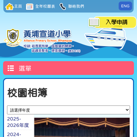
ENG
主頁
全年校曆表
聯絡我們
選單
校園相簿
2025-
2026年度
2024-