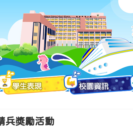
_小精兵獎勵活動