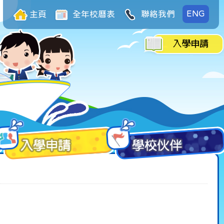
ENG
主頁
全年校曆表
聯絡我們