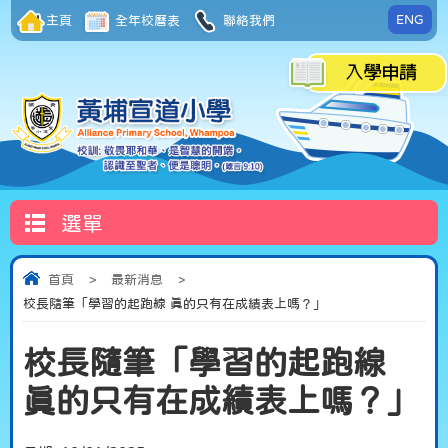
ENG
主頁
全年校曆表
聯絡我們
選單
首頁
>
最新消息
>
校長隨筆「學習的起跑線 真的只有在成績表上嗎？」
校長隨筆「學習的起跑線
真的只有在成績表上嗎？」