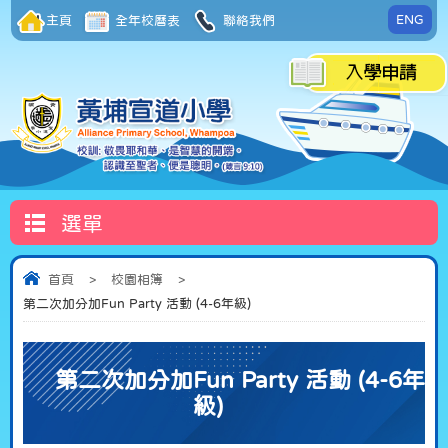
ENG
主頁
全年校曆表
聯絡我們
選單
首頁
>
校園相簿
>
第二次加分加Fun Party 活動 (4-6年級)
第二次加分加Fun Party 活動 (4-6年
級)