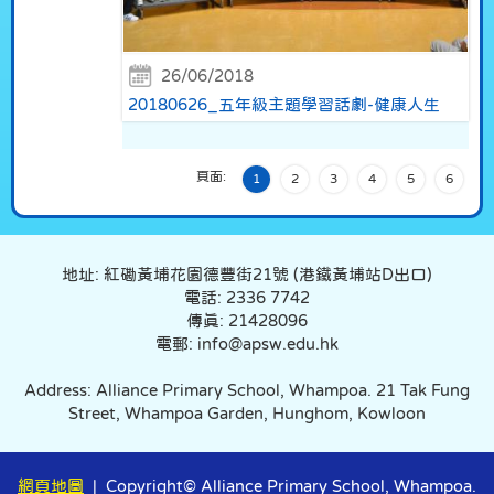
26/06/2018
20180626_五年級主題學習話劇-健康人生
頁面:
1
2
3
4
5
6
地址: 紅磡黃埔花園德豐街21號 (港鐵黃埔站D出口)
電話: 2336 7742
傳真: 21428096
電郵: info@apsw.edu.hk
Address: Alliance Primary School, Whampoa. 21 Tak Fung
Street, Whampoa Garden, Hunghom, Kowloon
網頁地圖
| Copyright© Alliance Primary School, Whampoa.