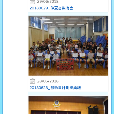
29/06/2018
20180629_仲夏音樂晚會
28/06/2018
20180628_智叻星計劃畢業禮